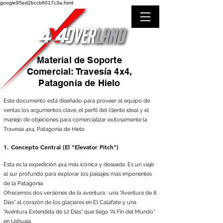
google95ed2bccb6017c3a.html
Material de Soporte
Comercial: Travesía 4x4,
Patagonia de Hielo
Este documento está diseñado para proveer al equipo de
ventas los argumentos clave, el perfil del cliente ideal y el
manejo de objeciones para comercializar exitosamente la
Travesía 4x4, Patagonia de Hielo.
1. Concepto Central (El "Elevator Pitch")
Esta es la expedición 4x4 más icónica y deseada. Es un viaje
al sur profundo para explorar los paisajes más imponentes
de la Patagonia.
Ofrecemos dos versiones de la aventura : una "Aventura de 8
Días" al corazón de los glaciares en El Calafate y una
"Aventura Extendida de 12 Días" que llega "Al Fin del Mundo"
en Ushuaia.