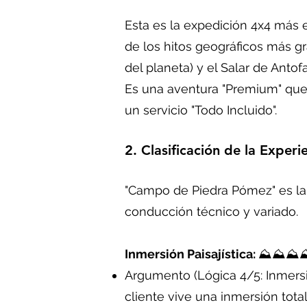
Esta es la expedición 4x4 más ef
de los hitos geográficos más g
del planeta) y el Salar de Antof
Es una aventura "Premium" que 
un servicio "Todo Incluido".
2. Clasificación de la Experi
"Campo de Piedra Pómez" es la 
conducción técnico y variado.
Inmersión Paisajística:
⛰️⛰️⛰️⛰️
Argumento (Lógica 4/5: Inmersión
cliente vive una inmersión total