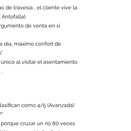
de travesía , el cliente vive la
Antofalla).
rgumento de venta en sí
 día, máximo confort de
".
único al visitar el asentamiento
 .
 clasifican como 4/5 (Avanzada)
?"
 porque cruzar un río 80 veces