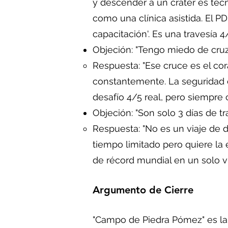
y descender a un cráter es téc
como una clínica asistida. El P
capacitación'. Es una travesía 4
Objeción: "Tengo miedo de cruza
Respuesta: "Ese cruce es el cor
constantemente. La seguridad es
desafío 4/5 real, pero siempre 
Objeción: "Son solo 3 días de tr
Respuesta: "No es un viaje de 
tiempo limitado pero quiere la 
de récord mundial en un solo vi
Argumento de Cierre
"Campo de Piedra Pómez" es la e