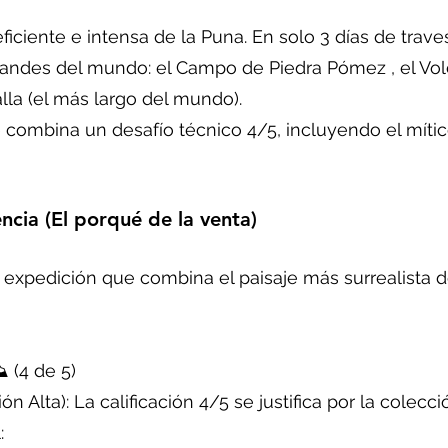
iciente e intensa de la Puna. En solo 3 días de travesí
randes del mundo: el Campo de Piedra Pómez , el Vol
alla (el más largo del mundo).
combina un desafío técnico 4/5, incluyendo el mític
encia (El porqué de la venta)
expedición que combina el paisaje más surrealista d
 (4 de 5)
 Alta): La calificación 4/5 se justifica por la colecció
: