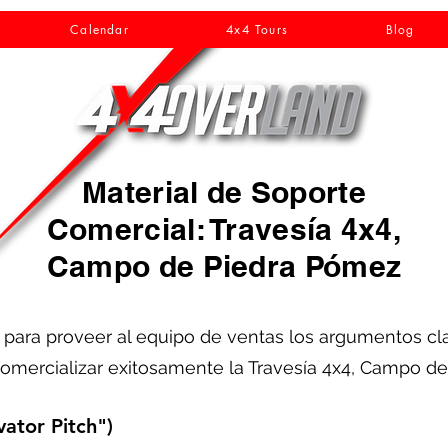
Calendar
4x4 Tours
Blog
Material de Soporte
Comercial: Travesía 4x4,
Campo de Piedra Pómez
ra proveer al equipo de ventas los argumentos clave,
omercializar exitosamente la Travesía 4x4, Campo d
vator Pitch")