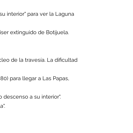
u interior" para ver la Laguna
iser extinguido de Botijuela.
eo de la travesía. La dificultad
80) para llegar a Las Papas,
o descenso a su interior".
a".