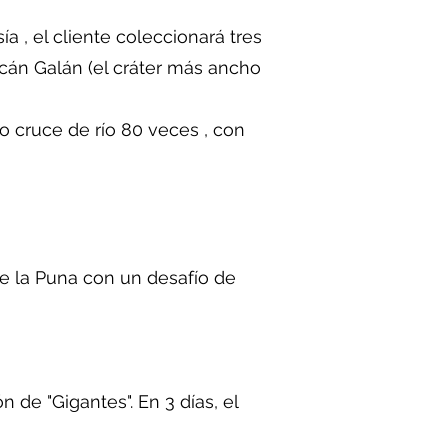
a , el cliente coleccionará tres
cán Galán (el cráter más ancho
o cruce de río 80 veces , con
e la Puna con un desafío de
n de "Gigantes". En 3 días, el