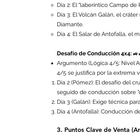
Día 2: El "laberíntico Campo de
Día 3: El Volcán Galán, el crát
Diamante.
Día 4: El Salar de Antofalla, el
Desafío de Conducción 4x4:
🚙
Argumento (Lógica 4/5: Nivel Av
4/5 se justifica por la extrema
Día 2 (Pómez): El desafío del c
seguido de conducción sobre "c
Día 3 (Galán): Exige técnica par
Día 4 (Antofalla): Conducción de
3. Puntos Clave de Venta (