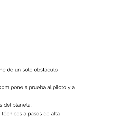
ene de un solo obstáculo
00m pone a prueba al piloto y a
s del planeta.
s técnicos a pasos de alta