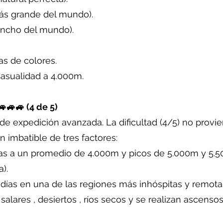
 más grande del mundo).
 ancho del mundo).
as de colores.
Casualidad a 4.000m.
🚙🚙 (4 de 5)
de expedición avanzada. La dificultad (4/5) no provi
 imbatible de tres factores:
ías a un promedio de 4.000m y picos de 5.000m y 5.5
).
 días en una de las regiones más inhóspitas y remota
salares , desiertos , ríos secos y se realizan ascenso