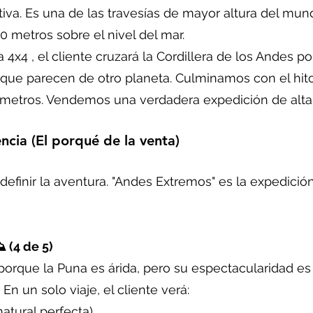
itiva. Es una de las travesías de mayor altura del mu
 metros sobre el nivel del mar.
 4x4 , el cliente cruzará la Cordillera de los Andes po
 que parecen de otro planeta. Culminamos con el hito 
0 metros. Vendemos una verdadera expedición de alt
encia (El porqué de la venta)
definir la aventura. "Andes Extremos" es la expedici
️ (4 de 5)
orque la Puna es árida, pero su espectacularidad es
En un solo viaje, el cliente verá:
atural perfecta).