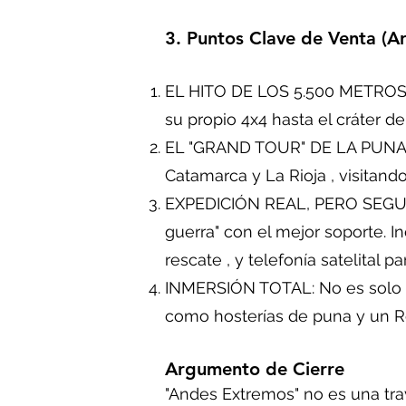
3. Puntos Clave de Venta (
EL HITO DE LOS 5.500 METROS: 
su propio 4x4 hasta el cráter de
EL "GRAND TOUR" DE LA PUNA: E
Catamarca y La Rioja , visitando
EXPEDICIÓN REAL, PERO SEGURA: 
guerra" con el mejor soporte. I
rescate , y telefonía satelital 
INMERSIÓN TOTAL: No es solo co
como hosterías de puna y un R
Argumento de Cierre
"Andes Extremos" no es una tra