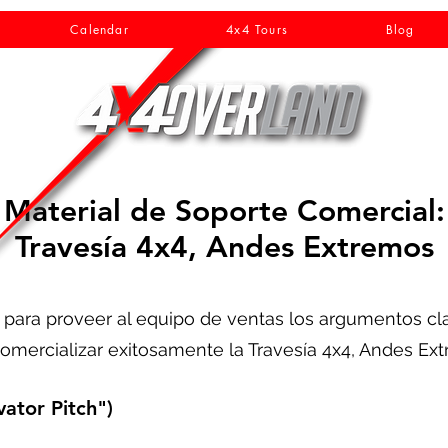
Calendar
4x4 Tours
Blog
Material de Soporte Comercial:
Travesía 4x4, Andes Extremos
ra proveer al equipo de ventas los argumentos clave,
omercializar exitosamente la Travesía 4x4, Andes Ex
vator Pitch")