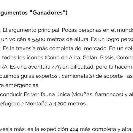
Argumentos "Ganadores")
El argumento principal. Pocas personas en el mund
 un volcán a 5.500 metros de altura. Es un logro pers
s la travesía más completa del mercado. En un solo 
 todos los íconos (Cono de Arita, Galán, Pissis, Corona
Es una aventura 4/5 en dificultad, pero la hacemos 
ncluimos guías expertos , camioneta(s) de soporte , as
para emergencias.
nducir. Es ver fauna única (vicuñas, flamencos) y a
efugio de Montaña a 4.200 metros.
vesía más; es la expedición 4x4 más completa y alta 