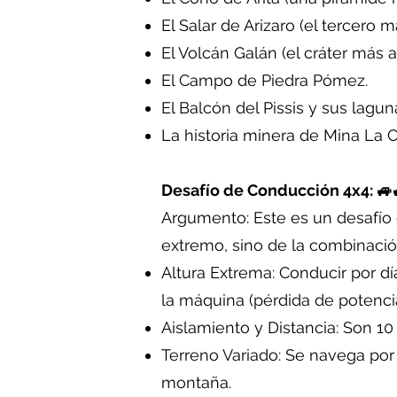
El Salar de Arizaro (el tercero
El Volcán Galán (el cráter más
El Campo de Piedra Pómez.
El Balcón del Pissis y sus lagun
La historia minera de Mina La 
Desafío de Conducción 4x4: 🚙
Argumento: Este es un desafío 
extremo, sino de la combinación
Altura Extrema: Conducir por d
la máquina (pérdida de potencia
Aislamiento y Distancia: Son 10
Terreno Variado: Se navega por 
montaña.