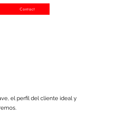
Contact
 el perfil del cliente ideal y
tremos.